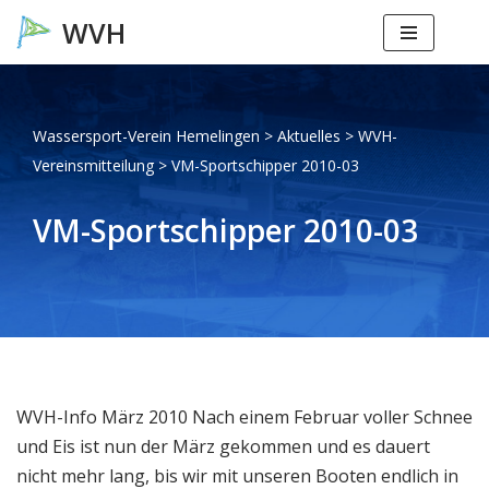
Zum
Inhalt
springen
Wassersport-Verein Hemelingen
>
Aktuelles
>
WVH-
Vereinsmitteilung
>
VM-Sportschipper 2010-03
VM-Sportschipper 2010-03
WVH-Info März 2010 Nach einem Februar voller Schnee
und Eis ist nun der März gekommen und es dauert
nicht mehr lang, bis wir mit unseren Booten endlich in