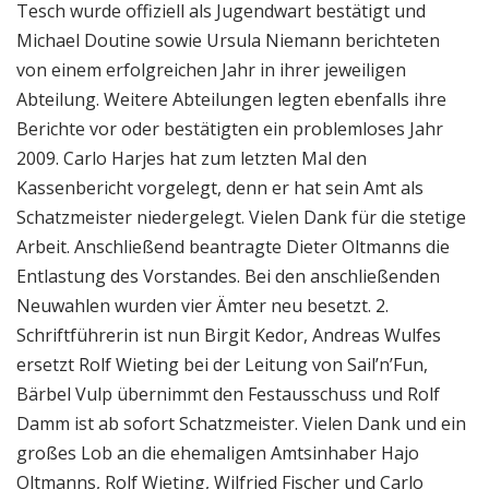
Tesch wurde offiziell als Jugendwart bestätigt und
Michael Doutine sowie Ursula Niemann berichteten
von einem erfolgreichen Jahr in ihrer jeweiligen
Abteilung. Weitere Abteilungen legten ebenfalls ihre
Berichte vor oder bestätigten ein problemloses Jahr
2009. Carlo Harjes hat zum letzten Mal den
Kassenbericht vorgelegt, denn er hat sein Amt als
Schatzmeister niedergelegt. Vielen Dank für die stetige
Arbeit. Anschließend beantragte Dieter Oltmanns die
Entlastung des Vorstandes. Bei den anschließenden
Neuwahlen wurden vier Ämter neu besetzt. 2.
Schriftführerin ist nun Birgit Kedor, Andreas Wulfes
ersetzt Rolf Wieting bei der Leitung von Sail’n’Fun,
Bärbel Vulp übernimmt den Festausschuss und Rolf
Damm ist ab sofort Schatzmeister. Vielen Dank und ein
großes Lob an die ehemaligen Amtsinhaber Hajo
Oltmanns, Rolf Wieting, Wilfried Fischer und Carlo