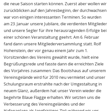
die neue Saison starten können. Zuerst aber wollen wir
zurückblicken auf den Jahresbeginn, der durchwachsen
war von einigen interessanten Terminen. So wurden
am 23. Januar unsere Jubilare, die verdienten Mitglieder
und unsere Segler für ihre herausragenden Erfolge bei
einer schönen Veranstaltung geehrt. Am 6. Februar
fand dann unsere Mitgliederversammlung statt. Rolf
Hohenstein, der vor genau einem Jahr zum 1.
Vorsitzenden des Vereins gewählt wurde, hielt eine
Begrüßungsrede und fasste dann die erreichten Ziele
des Vorjahres zusammen: Das Bootshaus auf unserem
Vereinsgelände wird für 2010 neu vermietet und unser
Schulungsraum erstrahlte nach der Umgestaltung in
neuem Glanz, außerdem hat unser Verein wieder die
begehrte Blaue Flagge erhalten. Wir setzten uns die
Verbesserung des Vereinsgeländes und der
Hafenanlage als langfristiges Ziel; während wir uns