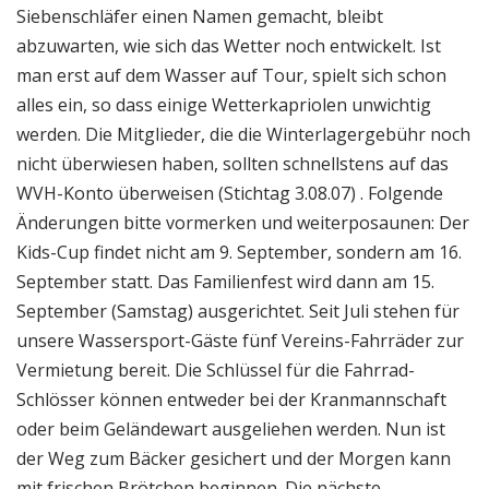
Siebenschläfer einen Namen gemacht, bleibt
abzuwarten, wie sich das Wetter noch entwickelt. Ist
man erst auf dem Wasser auf Tour, spielt sich schon
alles ein, so dass einige Wetterkapriolen unwichtig
werden. Die Mitglieder, die die Winterlagergebühr noch
nicht überwiesen haben, sollten schnellstens auf das
WVH-Konto überweisen (Stichtag 3.08.07) . Folgende
Änderungen bitte vormerken und weiterposaunen: Der
Kids-Cup findet nicht am 9. September, sondern am 16.
September statt. Das Familienfest wird dann am 15.
September (Samstag) ausgerichtet. Seit Juli stehen für
unsere Wassersport-Gäste fünf Vereins-Fahrräder zur
Vermietung bereit. Die Schlüssel für die Fahrrad-
Schlösser können entweder bei der Kranmannschaft
oder beim Geländewart ausgeliehen werden. Nun ist
der Weg zum Bäcker gesichert und der Morgen kann
mit frischen Brötchen beginnen. Die nächste