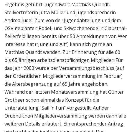
Ergebnis geführt: Jugendwart Matthias Quandt,
Stellvertreterin Jutta Müller und Jugendsprecherin
Andrea Judel. Zum von der Jugendabteilung und dem
OSV geplanten Rodel- und Skiwochenende in Clausthal-
Zellerfeld liegen bereits über 50 Anmeldungen vor. Wer
Interesse hat (“Jung und Alt”) kann sich gerne an
Matthias Quandt wenden. Zur Erinnerung für alle 60
bis 65jährigen arbeitsdienstpflichtigen Mitglieder: Für
das Jahr 2003 wurde per Versammlungsbeschluss (auf
der Ordentlichen Mitgliederversammlung im Februar)
die Altersbegrenzung auf 65 Jahre angehoben.
Während der letzten Monatsversammlung hat Günter
Grotheer schon einmal das Konzept für die
Unterabteilung “Sail `n Fun” vorgestellt. Auf der
Ordentlichen Mitgliederversammlung werden dann alle
weiteren Details erläutert. Ein entsprechender Antrag
wird rechtzeitig im Bootshaus ausgelegt. Der