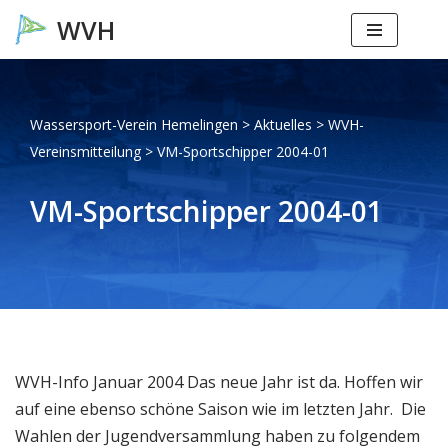
Zum
Inhalt
springen
Wassersport-Verein Hemelingen
>
Aktuelles
>
WVH-
Vereinsmitteilung
>
VM-Sportschipper 2004-01
VM-Sportschipper 2004-01
WVH-Info Januar 2004 Das neue Jahr ist da. Hoffen wir
auf eine ebenso schöne Saison wie im letzten Jahr. Die
Wahlen der Jugendversammlung haben zu folgendem