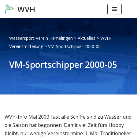
Zum
Inhalt
springen
Wassersport-Verein Hemelingen
>
Aktuelles
>
WVH-
Vereinsmitteilung
>
VM-Sportschipper 2000-05
VM-Sportschipper 2000-05
WVH-Info Mai 2000 Fast alle Schiffe sind zu Wasser und
die Saison hat begonnen. Damit viel Zeit fürs Hobby
bleibt, nur wenige Vereinstermine: 1. Mai Traditioneller