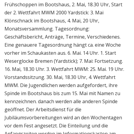
Frühschoppen im Bootshaus, 2. Mai, 18.30 Uhr, Start
der 2. Wettfahrt MWM 2000 Yardstick: 3. Mai
Klönschnack im Bootshaus, 4. Mai, 20 Uhr,
Monatsversammlung. Tagesordnung:
Geschäftsbericht, Anträge, Termine, Verschiedenes.
Eine genauere Tagesordnung hängt ca. eine Woche
vorher im Schaukasten aus. 6. Mai. 14 Uhr. 1. Start
Weserglocke Bremen (Yardstick); 7. Mai: Fortsetzung.
16. Mai, 18.30 Uhr. 3. Wettfahrt MWM: 25. Mai. 19 Uhr.
Vorstandssitzung. 30. Mai, 18.30 Uhr, 4. Wettfahrt
MWM. Die Jugendlichen werden aufgefordert, ihre
Spinde im Bootshaus bis zum 15. Mai mit Namen zu
kennzeichnen. danach werden alle anderen Spinde
geöffnet. Der Arbeitsdienst für die
Jubiläumsvorbereitungen wird an den Wochentagen
vor dem Fest angesetzt. Die Einteilung und die
Anfangszeiten werden im Informationskasten am