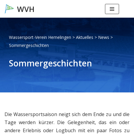
Zum
Inhalt
springen
Wassersport-Verein Hemelingen
>
Aktuelles
>
News
>
Sommergeschichten
Sommergeschichten
Die Wassersportsaison neigt sich dem Ende zu und die
Tage werden kürzer. Die Gelegenheit, das ein oder
andere Erlebnis oder Logbuch mit ein paar Fotos zu