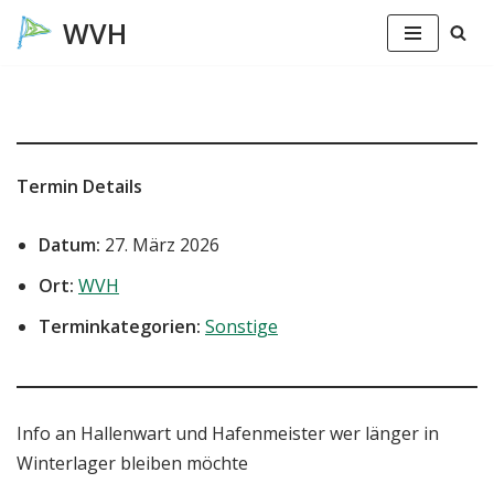
Zum
Inhalt
springen
Termin Details
Datum:
27. März 2026
Ort:
WVH
Terminkategorien:
Sonstige
Info an Hallenwart und Hafenmeister wer länger in
Winterlager bleiben möchte