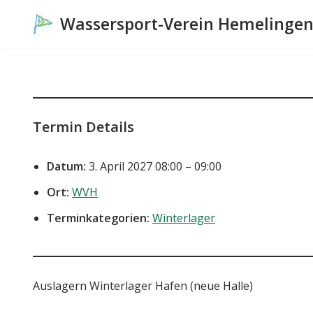
Wassersport-Verein Hemelinge
Zum
Inhalt
springen
Termin Details
Datum:
3. April 2027 08:00
–
09:00
Ort:
WVH
Terminkategorien:
Winterlager
Auslagern Winterlager Hafen (neue Halle)