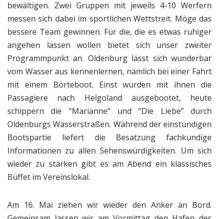
bewältigen. Zwei Gruppen mit jeweils 4-10 Werfern
messen sich dabei im sportlichen Wettstreit. Möge das
bessere Team gewinnen. Für die, die es etwas ruhiger
angehen lassen wollen bietet sich unser zweiter
Programmpunkt an. Oldenburg lässt sich wunderbar
vom Wasser aus kennenlernen, nämlich bei einer Fahrt
mit einem Börteboot. Einst wurden mit ihnen die
Passagiere nach Helgoland ausgebootet, heute
schippern die “Marianne” und “Die Liebe” durch
Oldenburgs Wasserstraßen. Während der einstündigen
Bootspartie liefert die Besatzung fachkundige
Informationen zu allen Sehenswürdigkeiten. Um sich
wieder zu stärken gibt es am Abend ein klassisches
Büffet im Vereinslokal.
Am 16. Mai ziehen wir wieder den Anker an Bord.
Gemeinsam lassen wir am Vormittag den Hafen des