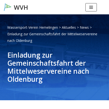
Zum
Inhalt
springen
Wassersport-Verein Hemelingen
>
Aktuelles
>
News
>
Einladung zur Gemeinschaftsfahrt der Mittelweservereine
nach Oldenburg
Einladung zur
Gemeinschaftsfahrt der
Mittelweservereine nach
Oldenburg