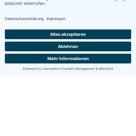
Wassersport-Verein
Hemelingen