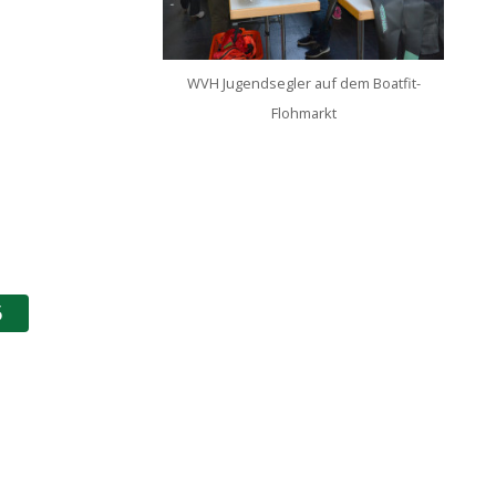
WVH Jugendsegler auf dem Boatfit-
Flohmarkt
5