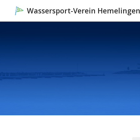
Wassersport-Verein Hemelinge
Zum
Inhalt
springen