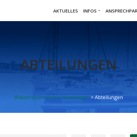
n
AKTUELLES
INFOS
ANSPRECHPA
ABTEILUNGEN
Wassersport-Verein Hemelingen
>
Abteilungen