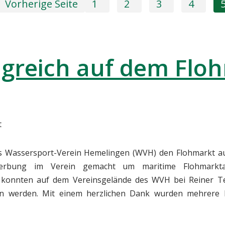
Vorherige Seite
1
2
3
4
lgreich auf dem Flo
t
es Wassersport-Verein Hemelingen (WVH) den Flohmarkt au
Werbung im Verein gemacht um maritime Flohmarkta
n konnten auf dem Vereinsgelände des WVH bei Reiner T
en werden. Mit einem herzlichen Dank wurden mehrere B