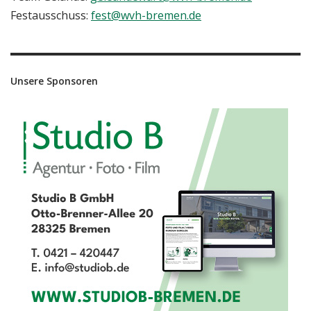
Festausschuss:
fest@wvh-bremen.de
Unsere Sponsoren