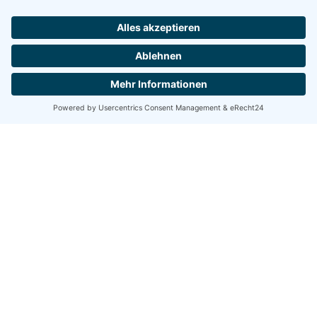
Wassersport-Verein
Hemelingen
Wassersport-Verein