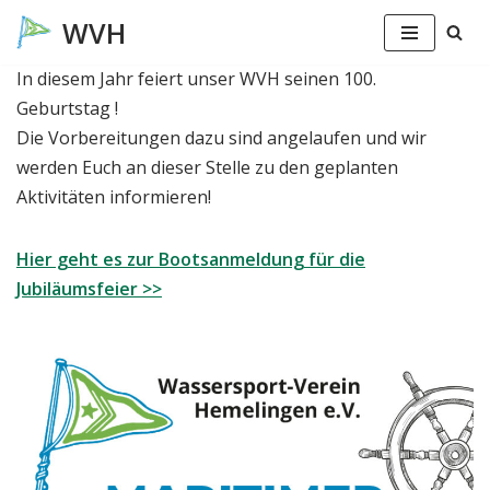
Zum
In diesem Jahr feiert unser WVH seinen 100.
Inhalt
Geburtstag !
springen
Die Vorbereitungen dazu sind angelaufen und wir
werden Euch an dieser Stelle zu den geplanten
Aktivitäten informieren!
Hier geht es zur Bootsanmeldung für die
Jubiläumsfeier >>